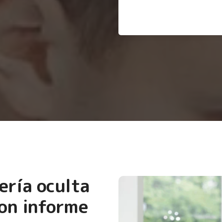
ería oculta
on informe