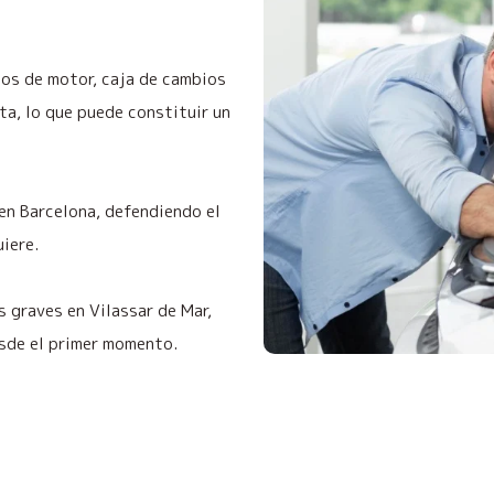
os de motor, caja de cambios
a, lo que puede constituir un
 en Barcelona, defendiendo el
uiere.
 graves en Vilassar de Mar,
esde el primer momento.