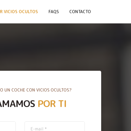
R VICIOS OCULTOS
FAQS
CONTACTO
O UN COCHE CON VICIOS OCULTOS?
AMAMOS
POR TI