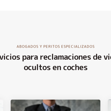
ABOGADOS Y PERITOS ESPECIALIZADOS
vicios para reclamaciones de vi
ocultos en coches