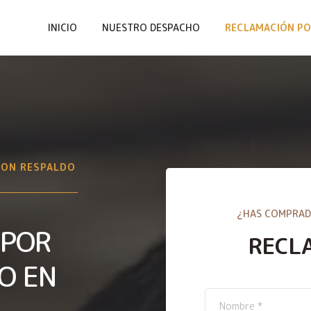
INICIO
NUESTRO DESPACHO
RECLAMACIÓN PO
CON RESPALDO
¿HAS COMPRAD
 POR
RECL
O EN