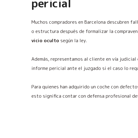
pericial
Muchos compradores en Barcelona descubren fall
o estructura después de formalizar la compravent
vicio oculto
según la ley.
Además, representamos al cliente en vía judicial
informe pericial ante el juzgado si el caso lo req
Para quienes han adquirido un coche con defectos
esto significa contar con defensa profesional d