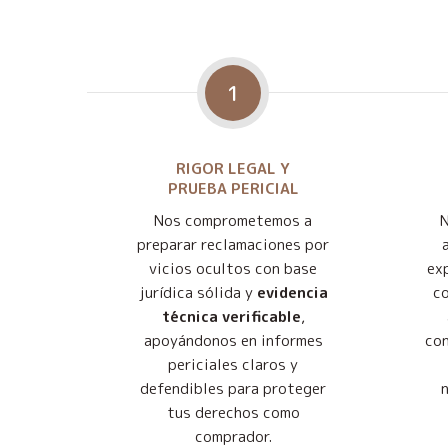
1
RIGOR LEGAL Y
PRUEBA PERICIAL
Nos comprometemos a
preparar reclamaciones por
vicios ocultos con base
exp
jurídica sólida y
evidencia
co
técnica verificable
,
apoyándonos en informes
con
periciales claros y
defendibles para proteger
tus derechos como
comprador.