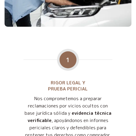
1
RIGOR LEGAL Y
PRUEBA PERICIAL
Nos comprometemos a preparar
reclamaciones por vicios ocultos con
base jurídica sólida y
evidencia técnica
verificable
, apoyándonos en informes
periciales claros y defendibles para
proteger tus derechos como comprador.