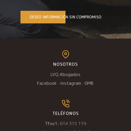
DESEO INFORMACIÓN SIN COMPROMISO
NOSOTROS
LVQ Abogados
Facebook
·
Instagram
·
GMB
TELÉFONOS
Tfno1:
614 315 119