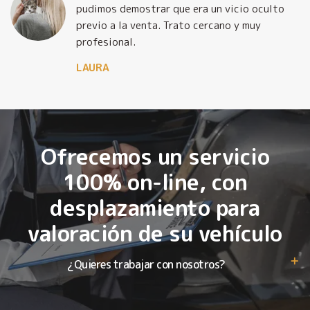
pudimos demostrar que era un vicio oculto
previo a la venta. Trato cercano y muy
profesional.
LAURA
Ofrecemos un servicio
100% on-line, con
desplazamiento para
valoración de su vehículo
¿Quieres trabajar con nosotros?