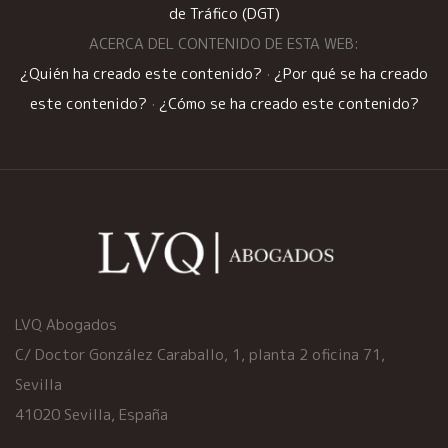
de Tráfico (DGT)
ACERCA DEL CONTENIDO DE ESTA WEB:
¿Quién ha creado este contenido?
·
¿Por qué se ha creado
este contenido?
·
¿Cómo se ha creado este contenido?
LVQ Abogados
C/ Doctor González Caraballo, 1, planta 2 oficina 71,
Sevilla
41020 Sevilla, España