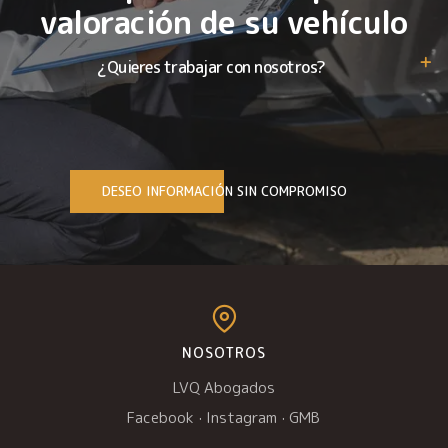
valoración de su vehículo
¿Quieres trabajar con nosotros?
DESEO INFORMACIÓN SIN COMPROMISO
NOSOTROS
LVQ Abogados
Facebook
·
Instagram
·
GMB