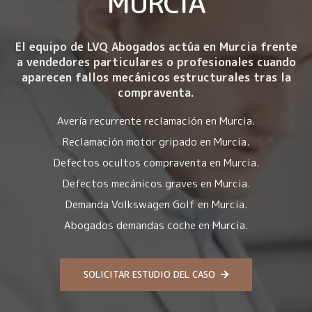
MURCIA
El equipo de LVQ Abogados actúa en Murcia frente
a vendedores particulares o profesionales cuando
aparecen fallos mecánicos estructurales tras la
compraventa.
Avería recurrente reclamación en Murcia.
Reclamación motor gripado en Murcia.
Defectos ocultos compraventa en Murcia.
Defectos mecánicos graves en Murcia.
Demanda Volkswagen Golf en Murcia.
Abogados demandas coche en Murcia.
SOLICITAR ESTUDIO DEL CASO