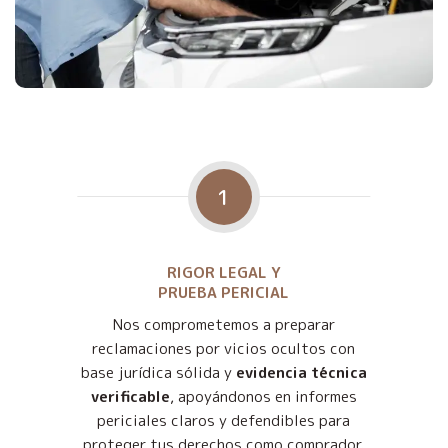
1
RIGOR LEGAL Y
PRUEBA PERICIAL
Nos comprometemos a preparar
reclamaciones por vicios ocultos con
base jurídica sólida y
evidencia técnica
verificable
, apoyándonos en informes
periciales claros y defendibles para
proteger tus derechos como comprador.