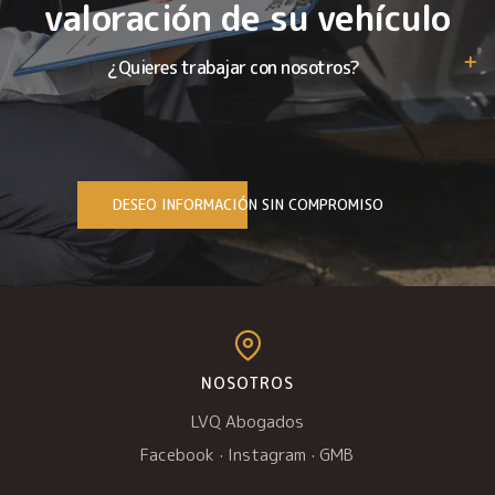
valoración de su vehículo
¿Quieres trabajar con nosotros?
DESEO INFORMACIÓN SIN COMPROMISO
NOSOTROS
LVQ Abogados
Facebook
·
Instagram
·
GMB