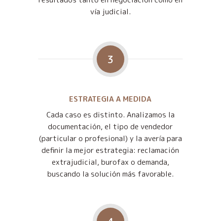
vía judicial.
3
ESTRATEGIA A MEDIDA
Cada caso es distinto. Analizamos la
documentación, el tipo de vendedor
(particular o profesional) y la avería para
definir la mejor estrategia: reclamación
extrajudicial, burofax o demanda,
buscando la solución más favorable.