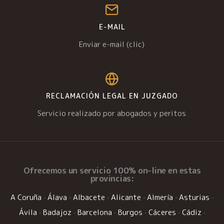
E-MAIL
Enviar e-mail (clic)
RECLAMACIÓN LEGAL EN JUZGADO
Servicio realizado por abogados y peritos
Ofrecemos un
servicio 100% on-line
en estas
provincias:
A Coruña
·
Álava
·
Albacete
·
Alicante
·
Almería
·
Asturias
·
Ávila
·
Badajoz
·
Barcelona
·
Burgos
·
Cáceres
·
Cádiz
·