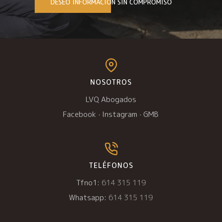
DESEO INFORMACIÓN SIN COMPROMISO
NOSOTROS
LVQ Abogados
Facebook
·
Instagram
·
GMB
TELÉFONOS
Tfno1:
614 315 119
Whatsapp:
614 315 119