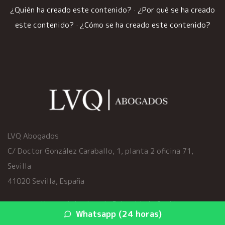
¿Quién ha creado este contenido?
·
¿Por qué se ha creado
este contenido?
·
¿Cómo se ha creado este contenido?
LVQ Abogados
C/ Doctor González Caraballo, 1, planta 2 oficina 71,
Sevilla
41020 Sevilla, España
Home
·
Aviso Legal
·
Privacidad
·
Cookies
Whatsapp (24 horas)
© 2026 viciosocultoscoche.es ·
Mapa del sitio
·
Servicios