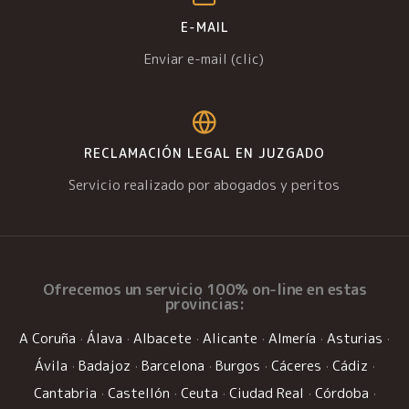
E-MAIL
Enviar e-mail (clic)
RECLAMACIÓN LEGAL EN JUZGADO
Servicio realizado por abogados y peritos
Ofrecemos un
servicio 100% on-line
en estas
provincias:
A Coruña
·
Álava
·
Albacete
·
Alicante
·
Almería
·
Asturias
·
Ávila
·
Badajoz
·
Barcelona
·
Burgos
·
Cáceres
·
Cádiz
·
Cantabria
·
Castellón
·
Ceuta
·
Ciudad Real
·
Córdoba
·