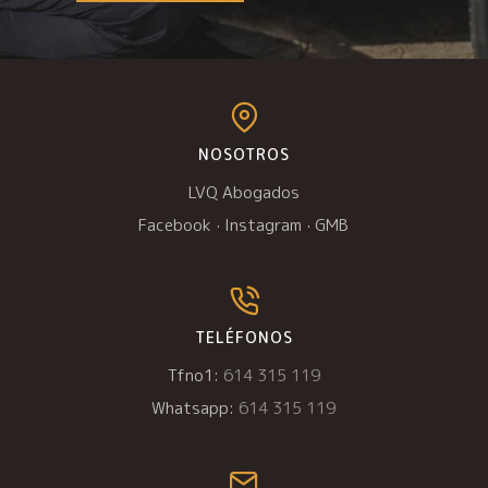
NOSOTROS
LVQ Abogados
Facebook
·
Instagram
·
GMB
TELÉFONOS
Tfno1:
614 315 119
Whatsapp:
614 315 119