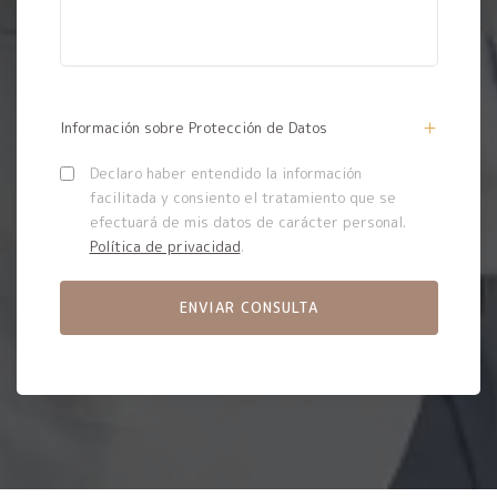
Información sobre Protección de Datos
Declaro haber entendido la información
facilitada y consiento el tratamiento que se
efectuará de mis datos de carácter personal.
Política de privacidad
.