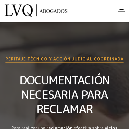
PERITAJE TÉCNICO Y ACCIÓN JUDICIAL COORDINADA
DOCUMENTACIÓN
NECESARIA PARA
RECLAMAR
Para realizar una
reclamación
efectiva sobre
vicios