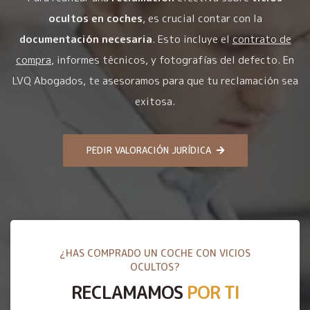
ocultos en coches
, es crucial contar con la
documentación necesaria
. Esto incluye el
contrato de
compra
, informes técnicos, y fotografías del defecto. En
LVQ Abogados, te asesoramos para que tu reclamación sea
exitosa.
PEDIR VALORACIÓN JURÍDICA
¿HAS COMPRADO UN COCHE CON VICIOS
OCULTOS?
RECLAMAMOS
POR TI