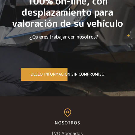
100% on-line, con
desplazamiento para
valoración de su vehículo
¿Quieres trabajar con nosotros?
DESEO INFORMACIÓN SIN COMPROMISO
NOSOTROS
LVQ Abogados