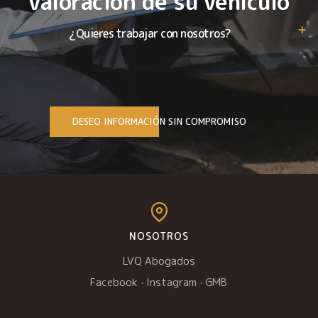
valoración de su vehículo
¿Quieres trabajar con nosotros?
DESEO INFORMACIÓN SIN COMPROMISO
NOSOTROS
LVQ Abogados
Facebook
·
Instagram
·
GMB