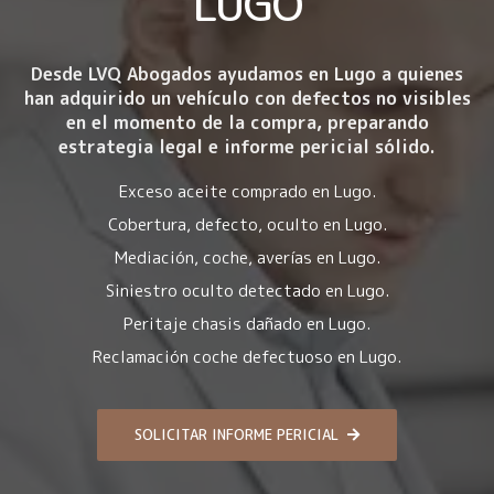
LUGO
Desde LVQ Abogados ayudamos en Lugo a quienes
han adquirido un vehículo con
defectos no visibles
en el momento de la compra
, preparando
estrategia legal e informe pericial sólido.
Exceso aceite comprado en Lugo.
Cobertura, defecto, oculto en Lugo.
Mediación, coche, averías en Lugo.
Siniestro oculto detectado en Lugo.
Peritaje chasis dañado en Lugo.
Reclamación coche defectuoso en Lugo.
SOLICITAR INFORME PERICIAL