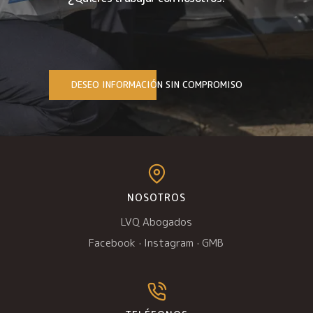
DESEO INFORMACIÓN SIN COMPROMISO
NOSOTROS
LVQ Abogados
Facebook
·
Instagram
·
GMB