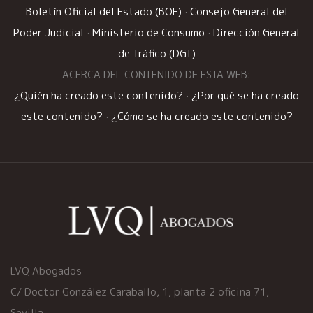
Boletín Oficial del Estado (BOE)
·
Consejo General del
Poder Judicial
·
Ministerio de Consumo
·
Dirección General
de Tráfico (DGT)
ACERCA DEL CONTENIDO DE ESTA WEB:
¿Quién ha creado este contenido?
·
¿Por qué se ha creado
este contenido?
·
¿Cómo se ha creado este contenido?
LVQ Abogados
C/ Doctor González Caraballo, 1, planta 2 oficina 71,
Sevilla