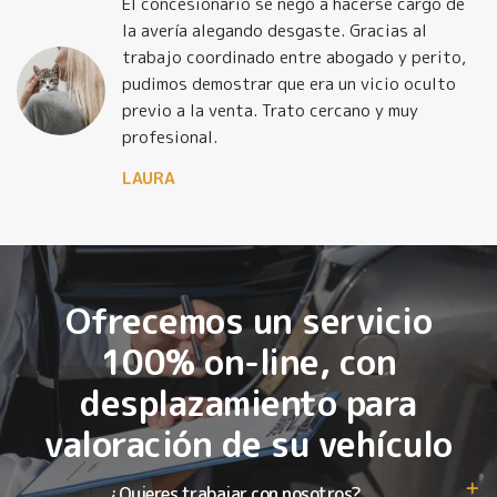
El concesionario se negó a hacerse cargo de
la avería alegando desgaste. Gracias al
trabajo coordinado entre abogado y perito,
pudimos demostrar que era un vicio oculto
previo a la venta. Trato cercano y muy
profesional.
LAURA
Ofrecemos un servicio
100% on-line, con
desplazamiento para
valoración de su vehículo
¿Quieres trabajar con nosotros?