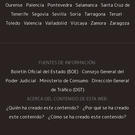
Ourense
·
Palencia
·
Pontevedra
·
Salamanca
·
Santa Cruz de
Tenerife
·
Segovia
·
Sevilla
·
Soria
·
Tarragona
·
Teruel
·
Toledo
·
Valencia
·
Valladolid
·
Vizcaya
·
Zamora
·
Zaragoza
FUENTES DE INFORMACIÓN:
Boletín Oficial del Estado (BOE)
·
Consejo General del
Poder Judicial
·
Ministerio de Consumo
·
Dirección General
de Tráfico (DGT)
ACERCA DEL CONTENIDO DE ESTA WEB:
¿Quién ha creado este contenido?
·
¿Por qué se ha creado
este contenido?
·
¿Cómo se ha creado este contenido?