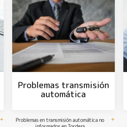
Problemas transmisión
automática
Problemas en transmisión automática no
informados en Tordera