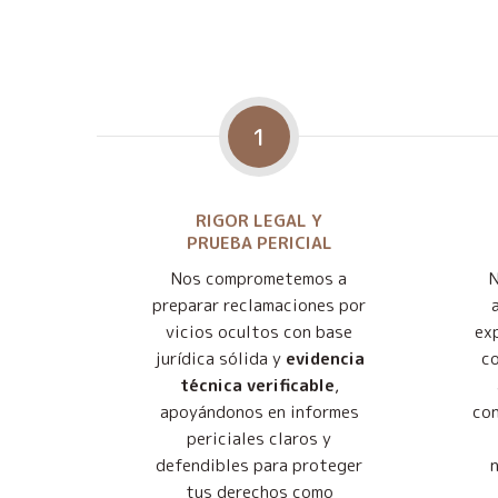
1
RIGOR LEGAL Y
PRUEBA PERICIAL
Nos comprometemos a
preparar reclamaciones por
vicios ocultos con base
exp
jurídica sólida y
evidencia
co
técnica verificable
,
apoyándonos en informes
con
periciales claros y
defendibles para proteger
tus derechos como