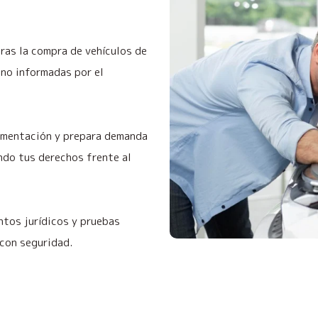
tras la compra de vehículos de
no informadas por el
cumentación y prepara demanda
ndo tus derechos frente al
tos jurídicos y pruebas
 con seguridad.