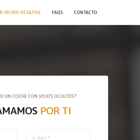
R VICIOS OCULTOS
FAQS
CONTACTO
O UN COCHE CON VICIOS OCULTOS?
AMAMOS
POR TI