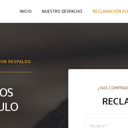
INICIO
NUESTRO DESPACHO
RECLAMACIÓN PO
CON RESPALDO
IOS
¿HAS COMPRAD
RECL
ULO