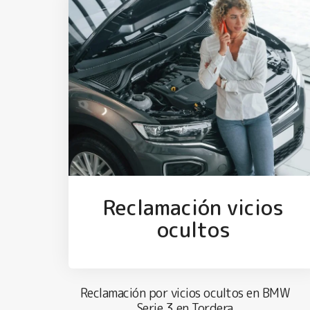
Reclamación vicios
ocultos
Reclamación por vicios ocultos en BMW
Serie 3 en Tordera