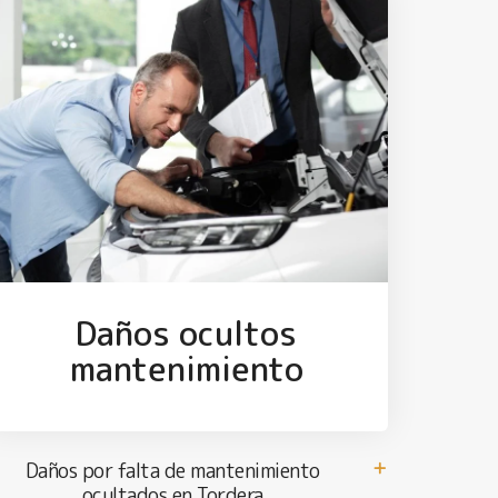
Daños ocultos
mantenimiento
Daños por falta de mantenimiento
ocultados en Tordera