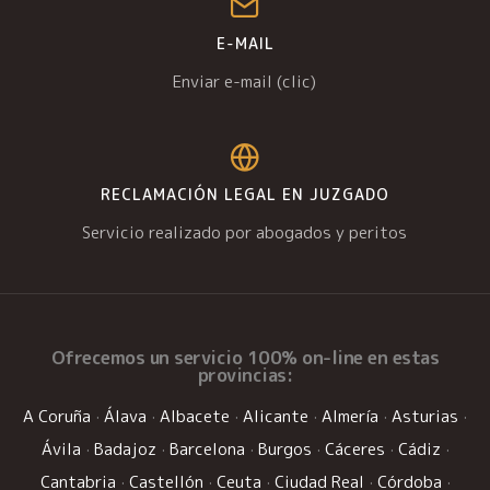
E-MAIL
Enviar e-mail (clic)
RECLAMACIÓN LEGAL EN JUZGADO
Servicio realizado por abogados y peritos
Ofrecemos un
servicio 100% on-line
en estas
provincias:
A Coruña
·
Álava
·
Albacete
·
Alicante
·
Almería
·
Asturias
·
Ávila
·
Badajoz
·
Barcelona
·
Burgos
·
Cáceres
·
Cádiz
·
Cantabria
·
Castellón
·
Ceuta
·
Ciudad Real
·
Córdoba
·