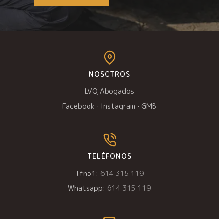
NOSOTROS
LVQ Abogados
Facebook
·
Instagram
·
GMB
TELÉFONOS
Tfno1:
614 315 119
Whatsapp:
614 315 119