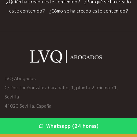
¿Quién ha creado este contenido?
·
¿Por qué se ha creado
este contenido?
·
¿Cómo se ha creado este contenido?
LVQ Abogados
C/ Doctor González Caraballo, 1, planta 2 oficina 71,
Sevilla
41020 Sevilla, España
Home
·
Aviso Legal
·
Privacidad
·
Cookies
Whatsapp (24 horas)
© 2026 viciosocultoscoche.es ·
Mapa del sitio
·
Servicios