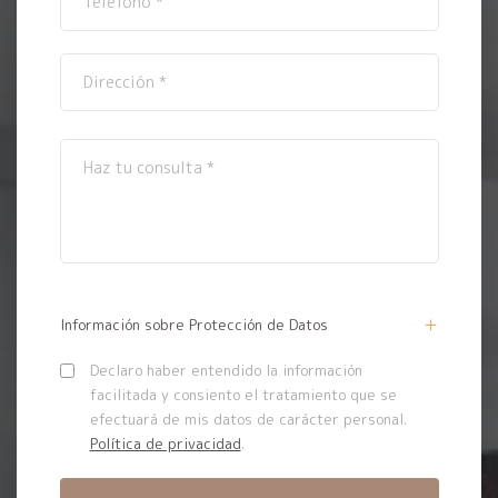
Información sobre Protección de Datos
Declaro haber entendido la información
facilitada y consiento el tratamiento que se
efectuará de mis datos de carácter personal.
Política de privacidad
.