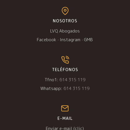
NOSOTROS
LVQ Abogados
Facebook
·
Instagram
·
GMB
TELÉFONOS
Tfno1:
614 315 119
Whatsapp:
614 315 119
E-MAIL
Enviar e-mail (clic)