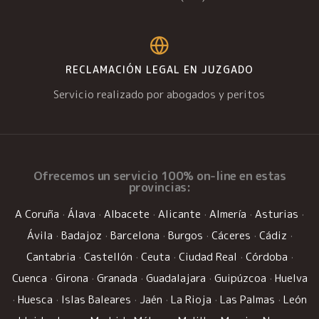
RECLAMACIÓN LEGAL EN JUZGADO
Servicio realizado por abogados y peritos
Ofrecemos un
servicio 100% on-line
en estas
provincias:
A Coruña
·
Álava
·
Albacete
·
Alicante
·
Almería
·
Asturias
·
Ávila
·
Badajoz
·
Barcelona
·
Burgos
·
Cáceres
·
Cádiz
·
Cantabria
·
Castellón
·
Ceuta
·
Ciudad Real
·
Córdoba
·
Cuenca
·
Girona
·
Granada
·
Guadalajara
·
Guipúzcoa
·
Huelva
·
Huesca
·
Islas Baleares
·
Jaén
·
La Rioja
·
Las Palmas
·
León