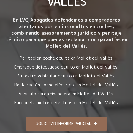
VALLÈS
En LVQ Abogados defendemos a compradores
afectados por
vicios ocultos en coches
,
combinando asesoramiento jurídico y peritaje
técnico para que puedas reclamar con garantías en
Mollet del Vallès.
Peritación coche oculta en Mollet del Vallès.
Embrague defectuoso oculto en Mollet del Vallès.
Siniestro vehicular oculto en Mollet del Vallès.
Reclamación coche eléctrico. en Mollet del Vallès.
Vehículo carga financiera en Mollet del Vallès.
Furgoneta motor defectuoso en Mollet del Vallès.
SOLICITAR INFORME PERICIAL