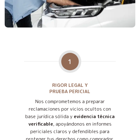
1
RIGOR LEGAL Y
PRUEBA PERICIAL
Nos comprometemos a preparar
reclamaciones por vicios ocultos con
base jurídica sólida y
evidencia técnica
verificable
, apoyándonos en informes
periciales claros y defendibles para
proteger tus derechos como comprador.