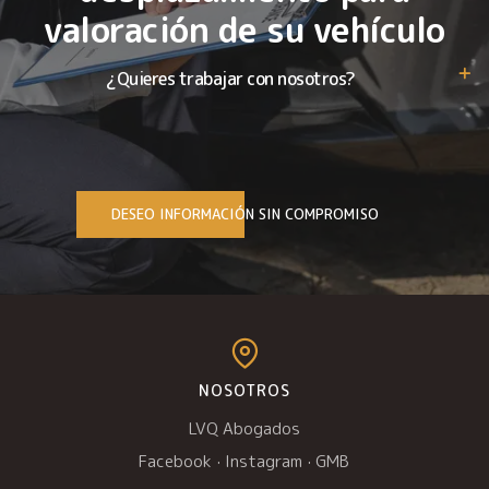
valoración de su vehículo
¿Quieres trabajar con nosotros?
DESEO INFORMACIÓN SIN COMPROMISO
NOSOTROS
LVQ Abogados
Facebook
·
Instagram
·
GMB