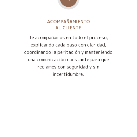
ACOMPAÑAMIENTO
AL CLIENTE
Te acompañamos en todo el proceso,
explicando cada paso con claridad,
coordinando la peritación y manteniendo
una comunicación constante para que
reclames con seguridad y sin
incertidumbre.