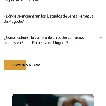
¿Dónde se encuentran los juzgados de Santa Perpètua
de Mogoda?
¿Cómo reclamar la compra de un coche con vicios
ocultos en Santa Perpètua de Mogoda?
¡LLÁMENOS AHORA!