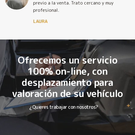
previo a la venta. Trato cercano y muy
profesional.
LAURA
Ofrecemos un servicio
100% on-line, con
desplazamiento para
valoración de su vehículo
¿Quieres trabajar con nosotros?