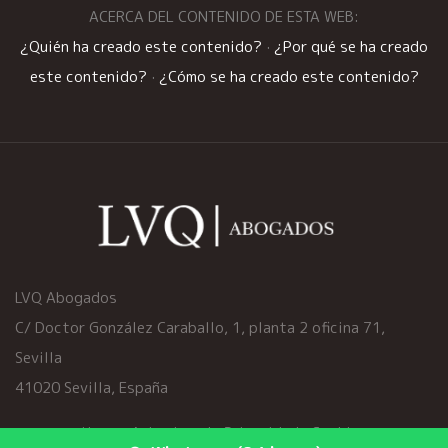
ACERCA DEL CONTENIDO DE ESTA WEB:
¿Quién ha creado este contenido?
·
¿Por qué se ha creado
este contenido?
·
¿Cómo se ha creado este contenido?
LVQ Abogados
C/ Doctor González Caraballo, 1, planta 2 oficina 71,
Sevilla
41020 Sevilla, España
Home
·
Aviso Legal
·
Privacidad
·
Cookies