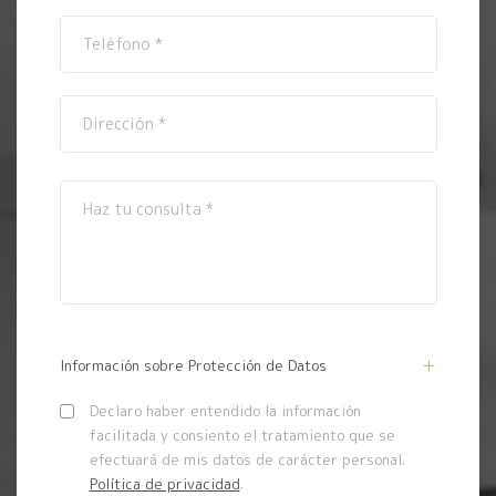
Información sobre Protección de Datos
Declaro haber entendido la información
facilitada y consiento el tratamiento que se
efectuará de mis datos de carácter personal.
Política de privacidad
.