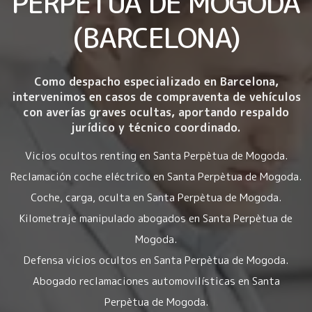
PERPÈTUA DE MOGODA
(BARCELONA)
Como despacho especializado en Barcelona,
intervenimos en casos de compraventa de vehículos
con averías graves ocultas, aportando respaldo
jurídico y técnico coordinado.
Vicios ocultos renting en Santa Perpètua de Mogoda.
Reclamación coche eléctrico en Santa Perpètua de Mogoda.
Coche, carga, oculta en Santa Perpètua de Mogoda.
Kilometraje manipulado abogados en Santa Perpètua de
Mogoda.
Defensa vicios ocultos en Santa Perpètua de Mogoda.
Abogado reclamaciones automovilísticas en Santa
Perpètua de Mogoda.