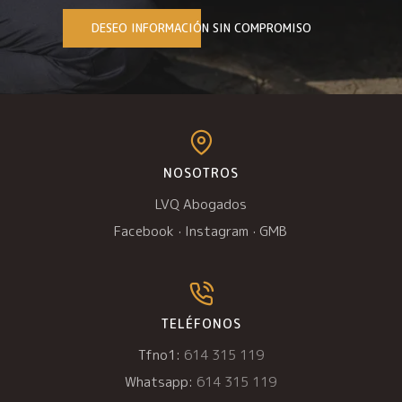
DESEO INFORMACIÓN SIN COMPROMISO
NOSOTROS
LVQ Abogados
Facebook
·
Instagram
·
GMB
TELÉFONOS
Tfno1:
614 315 119
Whatsapp:
614 315 119