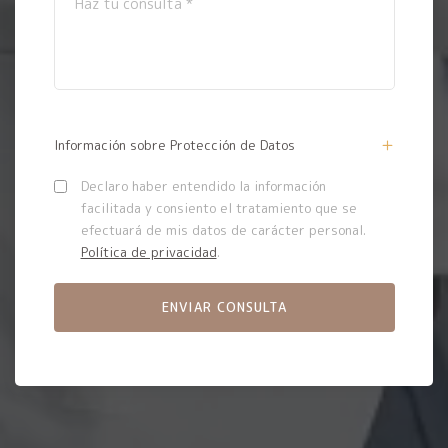
Información sobre Protección de Datos
Declaro haber entendido la información
facilitada y consiento el tratamiento que se
efectuará de mis datos de carácter personal.
Política de privacidad
.