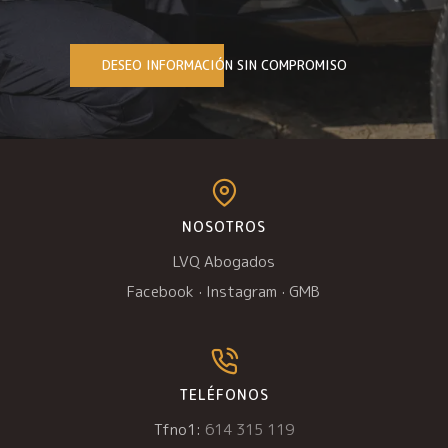
DESEO INFORMACIÓN SIN COMPROMISO
NOSOTROS
LVQ Abogados
Facebook
·
Instagram
·
GMB
TELÉFONOS
Tfno1:
614 315 119