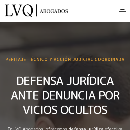
PERITAJE TÉCNICO Y ACCIÓN JUDICIAL COORDINADA
DEFENSA JURÍDICA
ANTE DENUNCIA POR
VICIOS OCULTOS
En LVQ Abogados, ofrecemos
defensa jurídica
efectiva