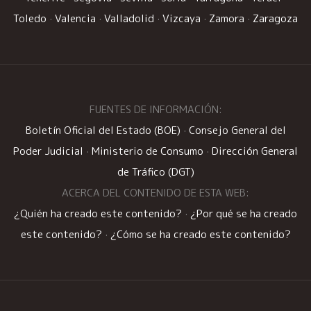
Toledo
·
Valencia
·
Valladolid
·
Vizcaya
·
Zamora
·
Zaragoza
FUENTES DE INFORMACIÓN:
Boletín Oficial del Estado (BOE)
·
Consejo General del
Poder Judicial
·
Ministerio de Consumo
·
Dirección General
de Tráfico (DGT)
ACERCA DEL CONTENIDO DE ESTA WEB:
¿Quién ha creado este contenido?
·
¿Por qué se ha creado
este contenido?
·
¿Cómo se ha creado este contenido?