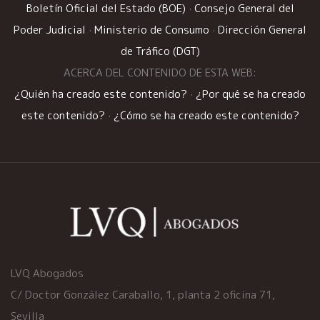
Boletín Oficial del Estado (BOE)
·
Consejo General del
Poder Judicial
·
Ministerio de Consumo
·
Dirección General
de Tráfico (DGT)
ACERCA DEL CONTENIDO DE ESTA WEB:
¿Quién ha creado este contenido?
·
¿Por qué se ha creado
este contenido?
·
¿Cómo se ha creado este contenido?
LVQ Abogados
C/ Doctor González Caraballo, 1, planta 2 oficina 71,
Sevilla