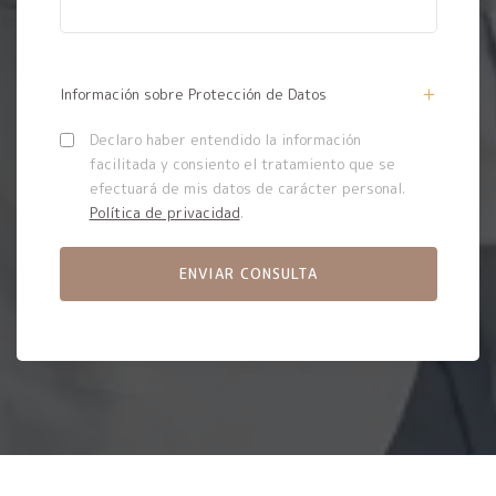
Información sobre Protección de Datos
Declaro haber entendido la información
facilitada y consiento el tratamiento que se
efectuará de mis datos de carácter personal.
Política de privacidad
.