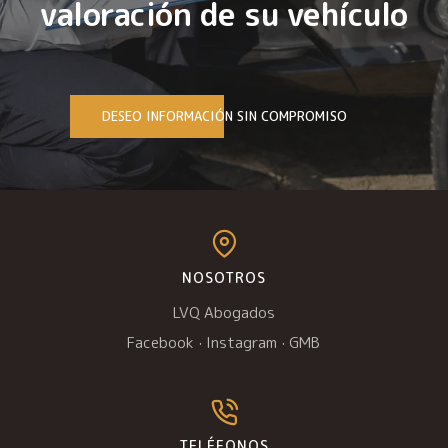
valoración de su vehículo
DESEO INFORMACIÓN SIN COMPROMISO
NOSOTROS
LVQ Abogados
Facebook
·
Instagram
·
GMB
TELÉFONOS