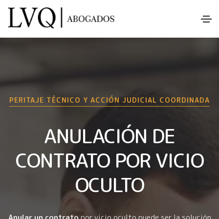
PERITAJE TÉCNICO Y ACCIÓN JUDICIAL COORDINADA
ANULACIÓN DE
CONTRATO POR VICIO
OCULTO
Anular un contrato
por
vicio oculto
puede ser la solución