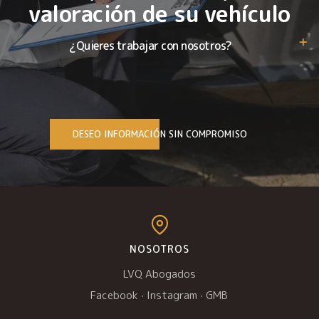
valoración de su vehículo
¿Quieres trabajar con nosotros?
DESEO INFORMACIÓN SIN COMPROMISO
NOSOTROS
LVQ Abogados
Facebook
·
Instagram
·
GMB