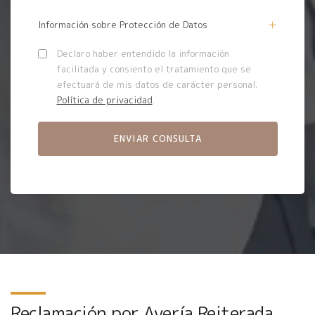
Información sobre Protección de Datos
Declaro haber entendido la información
facilitada y consiento el tratamiento que se
efectuará de mis datos de carácter personal.
Política de privacidad
.
Reclamación por Avería Reiterada