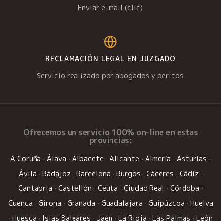
Enviar e-mail (clic)
RECLAMACIÓN LEGAL EN JUZGADO
Servicio realizado por abogados y peritos
Ofrecemos un
servicio 100% on-line
en estas
provincias:
A Coruña
·
Álava
·
Albacete
·
Alicante
·
Almería
·
Asturias
·
Ávila
·
Badajoz
·
Barcelona
·
Burgos
·
Cáceres
·
Cádiz
·
Cantabria
·
Castellón
·
Ceuta
·
Ciudad Real
·
Córdoba
·
Cuenca
·
Girona
·
Granada
·
Guadalajara
·
Guipúzcoa
·
Huelva
·
Huesca
·
Islas Baleares
·
Jaén
·
La Rioja
·
Las Palmas
·
León