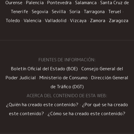
Ourense
·
Palencia
·
Pontevedra
·
Salamanca
·
Santa Cruz de
Tenerife
·
Segovia
·
Sevilla
·
Soria
·
Tarragona
·
Teruel
·
Toledo
·
Valencia
·
Valladolid
·
Vizcaya
·
Zamora
·
Zaragoza
FUENTES DE INFORMACIÓN:
Boletín Oficial del Estado (BOE)
·
Consejo General del
Poder Judicial
·
Ministerio de Consumo
·
Dirección General
de Tráfico (DGT)
ACERCA DEL CONTENIDO DE ESTA WEB:
¿Quién ha creado este contenido?
·
¿Por qué se ha creado
este contenido?
·
¿Cómo se ha creado este contenido?