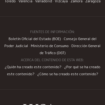
Toledo
·
Valencia
·
Valladolid
·
Vizcaya
·
Zamora
·
Zaragoza
FUENTES DE INFORMACIÓN:
Boletín Oficial del Estado (BOE)
·
Consejo General del
Poder Judicial
·
Ministerio de Consumo
·
Dirección General
de Tráfico (DGT)
ACERCA DEL CONTENIDO DE ESTA WEB:
¿Quién ha creado este contenido?
·
¿Por qué se ha creado
este contenido?
·
¿Cómo se ha creado este contenido?