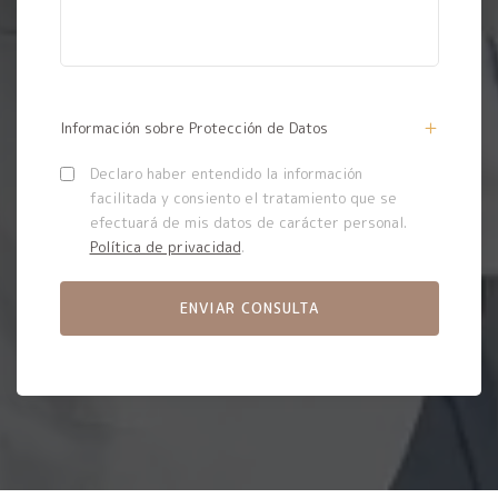
Información sobre Protección de Datos
Declaro haber entendido la información
facilitada y consiento el tratamiento que se
efectuará de mis datos de carácter personal.
Política de privacidad
.