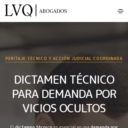
PERITAJE TÉCNICO Y ACCIÓN JUDICIAL COORDINADA
DICTAMEN TÉCNICO
PARA DEMANDA POR
VICIOS OCULTOS
El
dictamen técnico
es esencial en una
demanda por