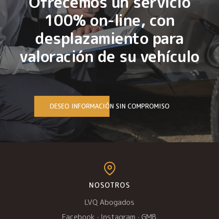
Ofrecemos un servicio
100% on-line, con
desplazamiento para
valoración de su vehículo
DESEO INFORMACIÓN SIN COMPROMISO
NOSOTROS
LVQ Abogados
Facebook
·
Instagram
·
GMB