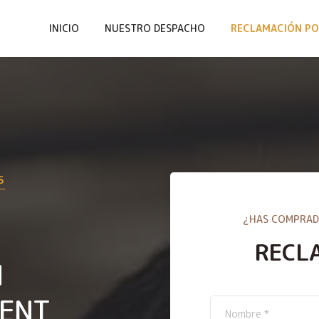
INICIO
NUESTRO DESPACHO
RECLAMACIÓN PO
S
¿HAS COMPRAD
RECL
N
XENT