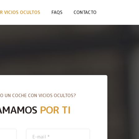
R VICIOS OCULTOS
FAQS
CONTACTO
O UN COCHE CON VICIOS OCULTOS?
AMAMOS
POR TI