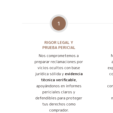
1
RIGOR LEGAL Y
PRUEBA PERICIAL
Nos comprometemos a
preparar reclamaciones por
vicios ocultos con base
exp
jurídica sólida y
evidencia
co
técnica verificable
,
apoyándonos en informes
con
periciales claros y
defendibles para proteger
tus derechos como
comprador.