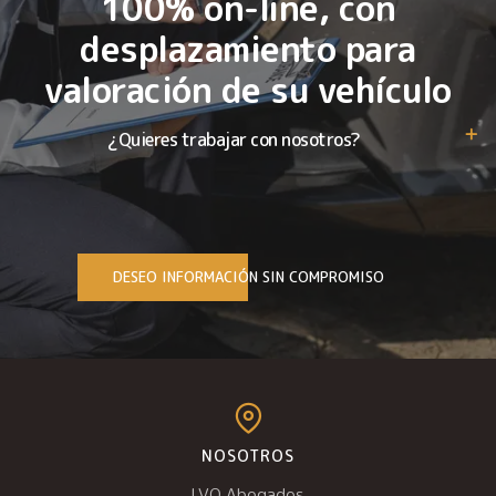
100% on-line, con
desplazamiento para
valoración de su vehículo
¿Quieres trabajar con nosotros?
DESEO INFORMACIÓN SIN COMPROMISO
NOSOTROS
LVQ Abogados