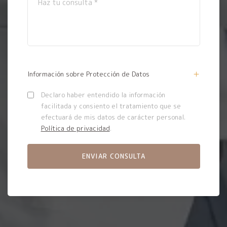
Información sobre Protección de Datos
Declaro haber entendido la información
facilitada y consiento el tratamiento que se
efectuará de mis datos de carácter personal.
Política de privacidad
.