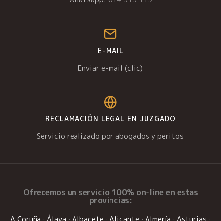
E-MAIL
Enviar e-mail (clic)
RECLAMACIÓN LEGAL EN JUZGADO
Servicio realizado por abogados y peritos
Ofrecemos un
servicio 100% on-line
en estas
provincias:
A Coruña
·
Álava
·
Albacete
·
Alicante
·
Almería
·
Asturias
·