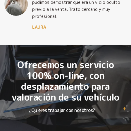
pudimos demostrar que era un vicio oculto
previo a la venta. Trato cercano y muy
profesional.
LAURA
Ofrecemos un servicio
100% on-line, con
desplazamiento para
valoración de su vehículo
¿Quieres trabajar con nosotros?