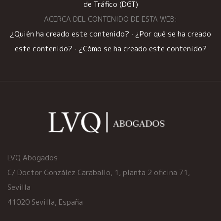
de Tráfico (DGT)
ACERCA DEL CONTENIDO DE ESTA WEB:
¿Quién ha creado este contenido?
·
¿Por qué se ha creado
este contenido?
·
¿Cómo se ha creado este contenido?
LVQ Abogados
C/ Doctor González Caraballo, 1, planta 2 oficina 71,
Sevilla
41020 Sevilla, España