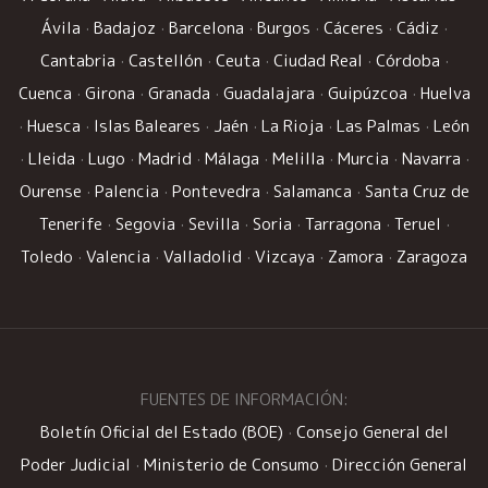
Ávila
·
Badajoz
·
Barcelona
·
Burgos
·
Cáceres
·
Cádiz
·
Cantabria
·
Castellón
·
Ceuta
·
Ciudad Real
·
Córdoba
·
Cuenca
·
Girona
·
Granada
·
Guadalajara
·
Guipúzcoa
·
Huelva
·
Huesca
·
Islas Baleares
·
Jaén
·
La Rioja
·
Las Palmas
·
León
·
Lleida
·
Lugo
·
Madrid
·
Málaga
·
Melilla
·
Murcia
·
Navarra
·
Ourense
·
Palencia
·
Pontevedra
·
Salamanca
·
Santa Cruz de
Tenerife
·
Segovia
·
Sevilla
·
Soria
·
Tarragona
·
Teruel
·
Toledo
·
Valencia
·
Valladolid
·
Vizcaya
·
Zamora
·
Zaragoza
FUENTES DE INFORMACIÓN:
Boletín Oficial del Estado (BOE)
·
Consejo General del
Poder Judicial
·
Ministerio de Consumo
·
Dirección General