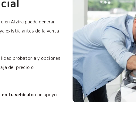
cial
lo en Alzira puede generar
a existía antes de la venta
ilidad probatoria y opciones
baja del precio o
o en tu vehículo
con apoyo