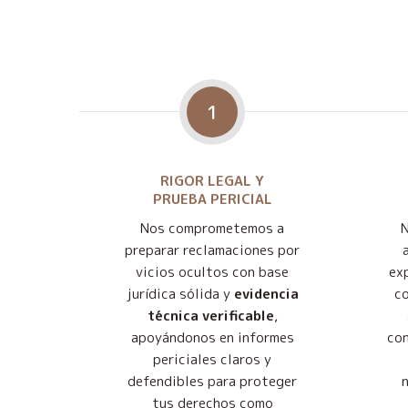
1
RIGOR LEGAL Y
PRUEBA PERICIAL
Nos comprometemos a
preparar reclamaciones por
vicios ocultos con base
exp
jurídica sólida y
evidencia
co
técnica verificable
,
apoyándonos en informes
con
periciales claros y
defendibles para proteger
tus derechos como