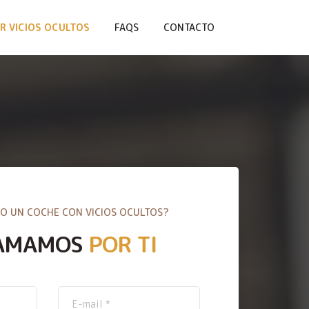
R VICIOS OCULTOS
FAQS
CONTACTO
O UN COCHE CON VICIOS OCULTOS?
AMAMOS
POR TI