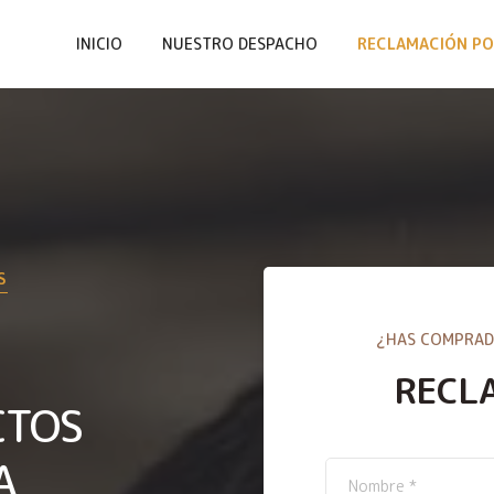
INICIO
NUESTRO DESPACHO
RECLAMACIÓN PO
S
¿HAS COMPRAD
RECL
CTOS
A