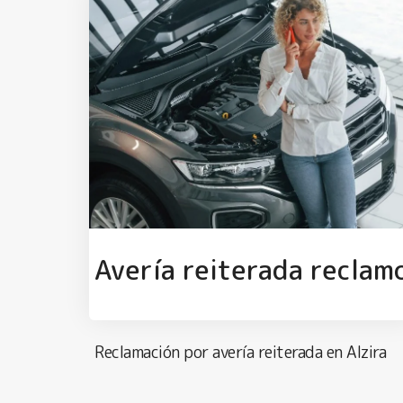
Avería reiterada reclam
Reclamación por avería reiterada en Alzira