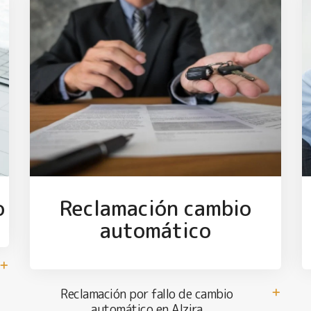
o
Reclamación cambio
automático
Reclamación por fallo de cambio
automático en Alzira