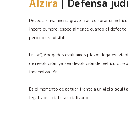
Alzira
| Defensa judi
Detectar una avería grave tras comprar un vehícu
incertidumbre, especialmente cuando el defecto y
pero no era visible.
En LVQ Abogados evaluamos plazos legales, viab
de resolución, ya sea devolución del vehículo, re
indemnización.
Es el momento de actuar frente a un
vicio ocult
legal y pericial especializado.