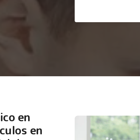
ico en
culos en