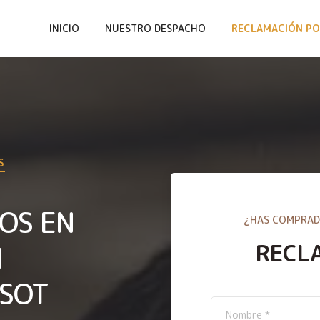
INICIO
NUESTRO DESPACHO
RECLAMACIÓN PO
S
OS EN
¿HAS COMPRAD
RECL
N
SSOT