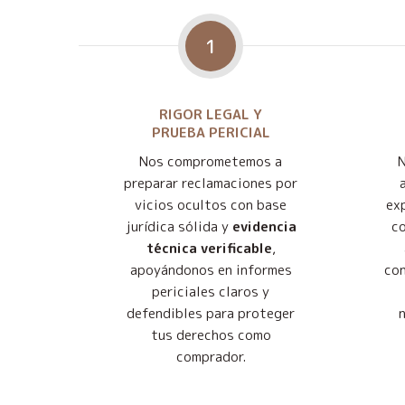
1
RIGOR LEGAL Y
PRUEBA PERICIAL
Nos comprometemos a
preparar reclamaciones por
vicios ocultos con base
exp
jurídica sólida y
evidencia
co
técnica verificable
,
apoyándonos en informes
con
periciales claros y
defendibles para proteger
tus derechos como
comprador.