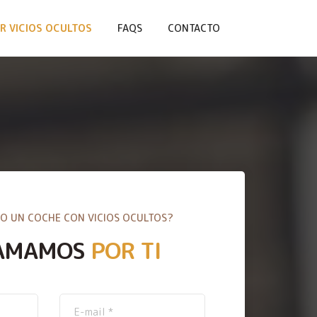
R VICIOS OCULTOS
FAQS
CONTACTO
O UN COCHE CON VICIOS OCULTOS?
AMAMOS
POR TI