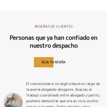
RESEÑAS DE CLIENTES
Personas que ya han confiado en
nuestro despacho
DEJA TU RESEÑA
El concesionario se negó a hacerse cargo de
la avería alegando desgaste. Gracias al
trabajo coordinado entre abogado y perito,
pudimos demostrar que era un vicio oculto
previo a la venta. Trato cercano y muy