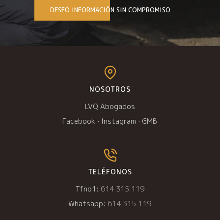
DESEO INFORMACIÓN SIN COMPROMISO
NOSOTROS
LVQ Abogados
Facebook
·
Instagram
·
GMB
TELÉFONOS
Tfno1:
614 315 119
Whatsapp:
614 315 119