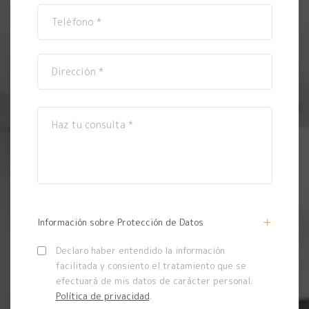
Información sobre Protección de Datos
Declaro haber entendido la información
facilitada y consiento el tratamiento que se
efectuará de mis datos de carácter personal.
Política de privacidad
.