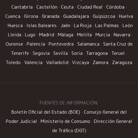
Cantabria
·
Castellón
·
Ceuta
·
Ciudad Real
·
Córdoba
·
Cuenca
·
Girona
·
Granada
·
Guadalajara
·
Guipúzcoa
·
Huelva
·
Huesca
·
Islas Baleares
·
Jaén
·
La Rioja
·
Las Palmas
·
León
·
Lleida
·
Lugo
·
Madrid
·
Málaga
·
Melilla
·
Murcia
·
Navarra
·
Ourense
·
Palencia
·
Pontevedra
·
Salamanca
·
Santa Cruz de
Tenerife
·
Segovia
·
Sevilla
·
Soria
·
Tarragona
·
Teruel
·
Toledo
·
Valencia
·
Valladolid
·
Vizcaya
·
Zamora
·
Zaragoza
FUENTES DE INFORMACIÓN:
Boletín Oficial del Estado (BOE)
·
Consejo General del
Poder Judicial
·
Ministerio de Consumo
·
Dirección General
de Tráfico (DGT)