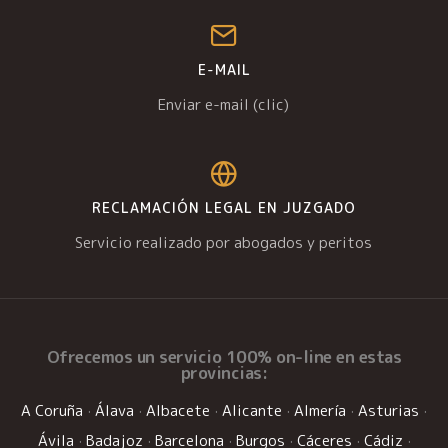
E-MAIL
Enviar e-mail (clic)
RECLAMACIÓN LEGAL EN JUZGADO
Servicio realizado por abogados y peritos
Ofrecemos un
servicio 100% on-line
en estas
provincias:
A Coruña
·
Álava
·
Albacete
·
Alicante
·
Almería
·
Asturias
·
Ávila
·
Badajoz
·
Barcelona
·
Burgos
·
Cáceres
·
Cádiz
·