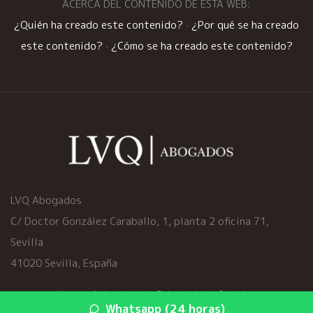
ACERCA DEL CONTENIDO DE ESTA WEB:
¿Quién ha creado este contenido?
·
¿Por qué se ha creado
este contenido?
·
¿Cómo se ha creado este contenido?
LVQ Abogados
C/ Doctor González Caraballo, 1, planta 2 oficina 71,
Sevilla
41020 Sevilla, España
Home
·
Aviso Legal
·
Privacidad
·
Cookies
Whatsapp (24 horas)