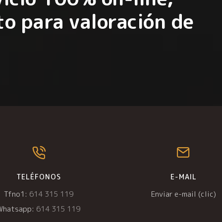
o para valoración de
TELÉFONOS
E-MAIL
Tfno1:
614 315 119
Enviar e-mail (clic)
Whatsapp:
614 315 119