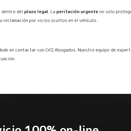
r dentro del
plazo legal
. La
peritación urgente
no solo proteg
u reclamación por vicios ocultos en el vehículo.
 dude en contactar con LVQ Abogados. Nuestro equipo de experto
tuación.
icio 100% on-line,