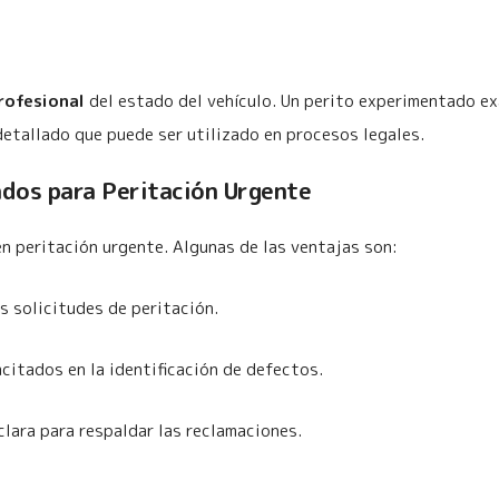
rofesional
del estado del vehículo. Un perito experimentado e
detallado que puede ser utilizado en procesos legales.
dos para Peritación Urgente
n peritación urgente. Algunas de las ventajas son:
s solicitudes de peritación.
citados en la identificación de defectos.
clara para respaldar las reclamaciones.