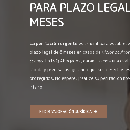
PARA PLAZO LEGAL
MESES
La peritación urgente
es crucial para establece
plazo legal de 6 meses
en casos de
vicios ocultos
coches
. En LVQ Abogados, garantizamos una eval
rápida y precisa, asegurando que sus derechos e
protegidos. No espere; ¡realice su peritación ho
mismo!
PEDIR VALORACIÓN JURÍDICA