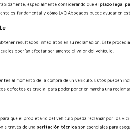
r rápidamente, especialmente considerando que el
plazo legal p
urgente es fundamental y cómo LVQ Abogados puede ayudar en es
te
obtener resultados inmediatos en su reclamación. Este procedi
cuales podrían afectar seriamente el valor del vehículo.
ntes al momento de la compra de un vehículo. Estos pueden inclu
stos defectos es crucial para poder poner en marcha una reclama
para que el propietario del vehículo pueda reclamar por los vici
ón a través de una
peritación técnica
son esenciales para asegu