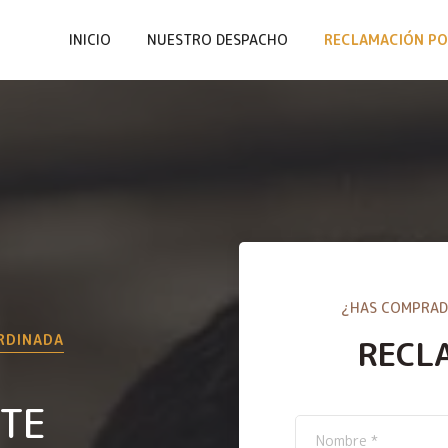
INICIO
NUESTRO DESPACHO
RECLAMACIÓN PO
¿HAS COMPRAD
ORDINADA
RECL
NTE