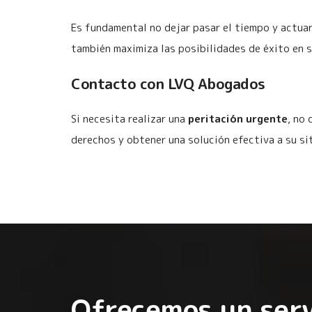
Es fundamental no dejar pasar el tiempo y actua
también maximiza las posibilidades de éxito en s
Contacto con LVQ Abogados
Si necesita realizar una
peritación urgente
, no
derechos y obtener una solución efectiva a su si
Ofrecemos un serv