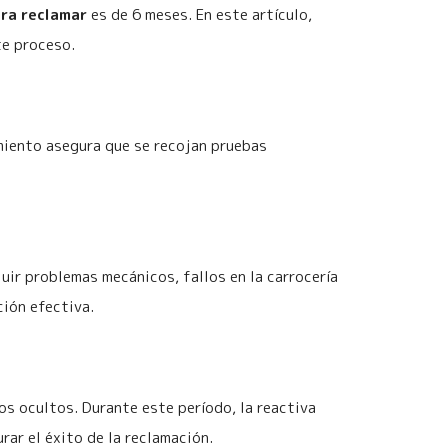
ara reclamar
es de 6 meses. En este artículo,
te proceso.
miento asegura que se recojan pruebas
ir problemas mecánicos, fallos en la carrocería
ción efectiva.
os ocultos. Durante este período, la reactiva
rar el éxito de la reclamación.