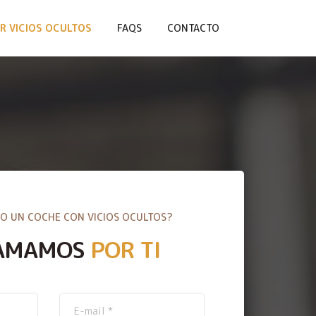
R VICIOS OCULTOS
FAQS
CONTACTO
O UN COCHE CON VICIOS OCULTOS?
AMAMOS
POR TI