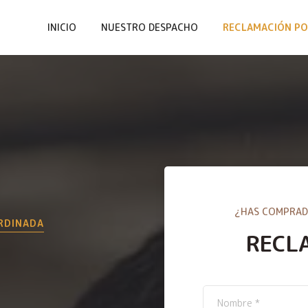
INICIO
NUESTRO DESPACHO
RECLAMACIÓN PO
¿HAS COMPRAD
ORDINADA
RECL