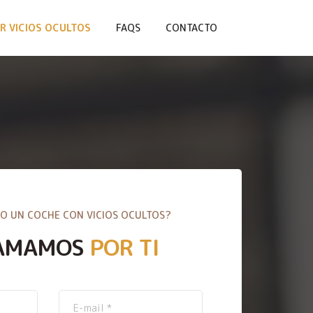
R VICIOS OCULTOS
FAQS
CONTACTO
O UN COCHE CON VICIOS OCULTOS?
AMAMOS
POR TI