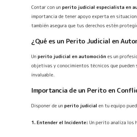
Contar con un
perito judicial especialista en 
importancia de tener apoyo experta en situacion
también asegura que tus derechos estén protegi
¿Qué es un Perito Judicial en Aut
Un
perito judicial en automoción
es un profesio
objetivas y conocimientos técnicos que pueden se
invaluable.
Importancia de un Perito en Confli
Disponer de un
perito judicial
en tu equipo pued
1. Entender el Incidente:
Un perito analiza los 