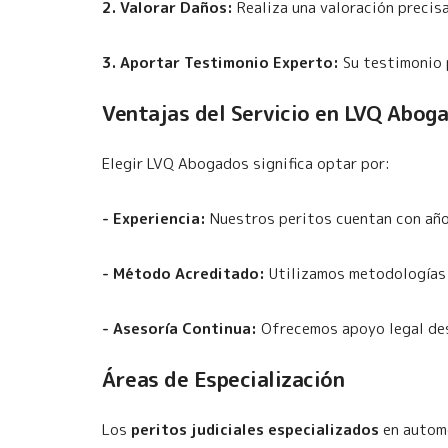
2. Valorar Daños:
Realiza una valoración precisa
3. Aportar Testimonio Experto:
Su testimonio p
Ventajas del Servicio en LVQ Abog
Elegir LVQ Abogados significa optar por:
- Experiencia:
Nuestros peritos cuentan con año
- Método Acreditado:
Utilizamos metodologías 
- Asesoría Continua:
Ofrecemos apoyo legal desd
Áreas de Especialización
Los
peritos judiciales especializados
en automo