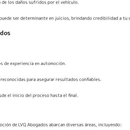
 de los daños sufridos por el vehículo.
uede ser determinante en juicios, brindando credibilidad a tu 
ados
s de experiencia en automoción.
reconocidas para asegurar resultados confiables.
e el inicio del proceso hasta el final.
ción de LVQ Abogados abarcan diversas áreas, incluyendo: