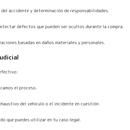
 del accidente y determinación de responsabilidades.
detectar defectos que pueden ser ocultos durante la compra.
zaciones basadas en daños materiales y personales.
udicial
efectivo:
icamos el proceso.
haustivo del vehículo o el incidente en cuestión.
o que puedes utilizar en tu caso legal.