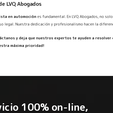
 de LVQ Abogados
lista en automoción
es fundamental. En LVQ Abogados, no solo 
 legal. Nuestra dedicación y profesionalismo hacen la diferenc
áctanos y deja que nuestros expertos te ayuden a resolver 
estra máxima prioridad!
icio 100% on-line,