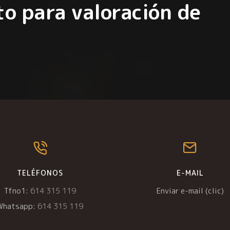
o para valoración de
TELÉFONOS
E-MAIL
Tfno1:
614 315 119
Enviar e-mail (clic)
Whatsapp:
614 315 119