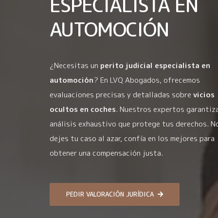
ESPECIALISTA EN
AUTOMOCIÓN
¿Necesitas un
perito judicial especialista en
automoción
? En LVQ Abogados, ofrecemos
evaluaciones precisas y detalladas sobre
vicios
ocultos en coches
. Nuestros expertos garantiz
análisis exhaustivo que protege tus derechos. N
dejes tu caso al azar, confía en los mejores para
obtener una compensación justa.
PEDIR VALORACIÓN JURÍDICA