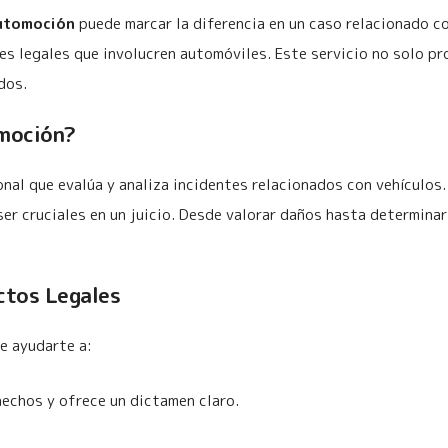
automoción
puede marcar la diferencia en un caso relacionado c
es legales que involucren automóviles. Este servicio no solo p
dos.
omoción?
nal que evalúa y analiza incidentes relacionados con vehículos.
r cruciales en un juicio. Desde valorar daños hasta determinar
ctos Legales
e ayudarte a:
hechos y ofrece un dictamen claro.