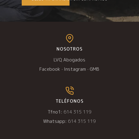
NOSOTROS
LVQ Abogados
Facebook
·
Instagram
·
GMB
TELÉFONOS
Tfno1:
614 315 119
Whatsapp:
614 315 119