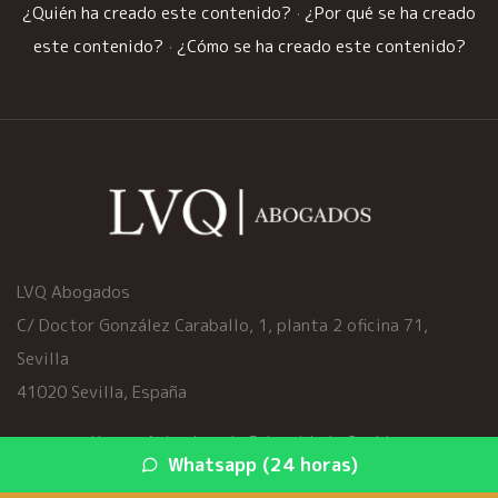
¿Quién ha creado este contenido?
·
¿Por qué se ha creado
este contenido?
·
¿Cómo se ha creado este contenido?
LVQ Abogados
C/ Doctor González Caraballo, 1, planta 2 oficina 71,
Sevilla
41020 Sevilla, España
Home
·
Aviso Legal
·
Privacidad
·
Cookies
Whatsapp (24 horas)
© 2026 viciosocultoscoche.es ·
Mapa del sitio
·
Servicios