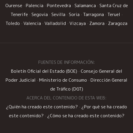
Ourense
·
Palencia
·
Pontevedra
·
Salamanca
·
Santa Cruz de
Tenerife
·
Segovia
·
Sevilla
·
Soria
·
Tarragona
·
Teruel
·
Toledo
·
Valencia
·
Valladolid
·
Vizcaya
·
Zamora
·
Zaragoza
FUENTES DE INFORMACIÓN:
Boletín Oficial del Estado (BOE)
·
Consejo General del
Poder Judicial
·
Ministerio de Consumo
·
Dirección General
de Tráfico (DGT)
ACERCA DEL CONTENIDO DE ESTA WEB:
¿Quién ha creado este contenido?
·
¿Por qué se ha creado
este contenido?
·
¿Cómo se ha creado este contenido?