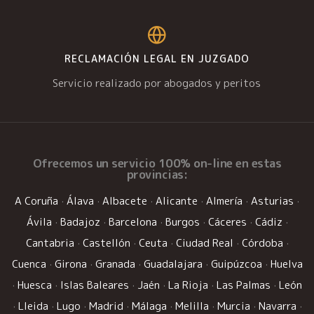
RECLAMACIÓN LEGAL EN JUZGADO
Servicio realizado por abogados y peritos
Ofrecemos un
servicio 100% on-line
en estas
provincias:
A Coruña
·
Álava
·
Albacete
·
Alicante
·
Almería
·
Asturias
·
Ávila
·
Badajoz
·
Barcelona
·
Burgos
·
Cáceres
·
Cádiz
·
Cantabria
·
Castellón
·
Ceuta
·
Ciudad Real
·
Córdoba
·
Cuenca
·
Girona
·
Granada
·
Guadalajara
·
Guipúzcoa
·
Huelva
·
Huesca
·
Islas Baleares
·
Jaén
·
La Rioja
·
Las Palmas
·
León
·
Lleida
·
Lugo
·
Madrid
·
Málaga
·
Melilla
·
Murcia
·
Navarra
·