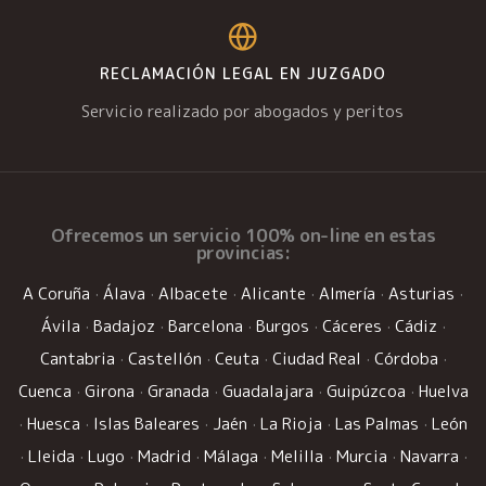
RECLAMACIÓN LEGAL EN JUZGADO
Servicio realizado por abogados y peritos
Ofrecemos un
servicio 100% on-line
en estas
provincias:
A Coruña
·
Álava
·
Albacete
·
Alicante
·
Almería
·
Asturias
·
Ávila
·
Badajoz
·
Barcelona
·
Burgos
·
Cáceres
·
Cádiz
·
Cantabria
·
Castellón
·
Ceuta
·
Ciudad Real
·
Córdoba
·
Cuenca
·
Girona
·
Granada
·
Guadalajara
·
Guipúzcoa
·
Huelva
·
Huesca
·
Islas Baleares
·
Jaén
·
La Rioja
·
Las Palmas
·
León
·
Lleida
·
Lugo
·
Madrid
·
Málaga
·
Melilla
·
Murcia
·
Navarra
·