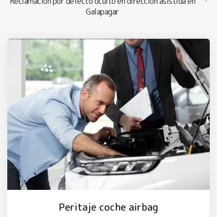
Reclamación por defecto oculto en dirección asistida en
Galapagar
Peritaje coche airbag