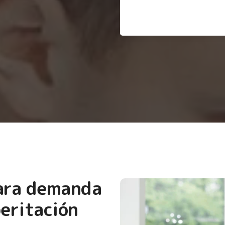
para demanda
eritación