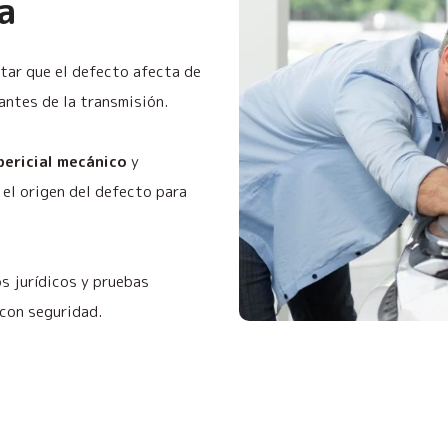
a
itar que el defecto afecta de
 antes de la transmisión.
pericial mecánico
y
el origen del defecto para
 jurídicos y pruebas
 con seguridad.