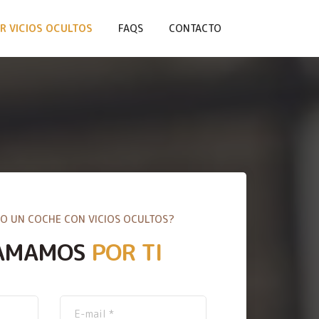
R VICIOS OCULTOS
FAQS
CONTACTO
O UN COCHE CON VICIOS OCULTOS?
AMAMOS
POR TI