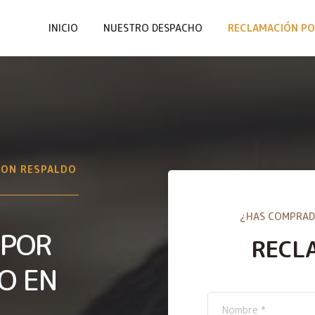
INICIO
NUESTRO DESPACHO
RECLAMACIÓN PO
CON RESPALDO
¿HAS COMPRAD
 POR
RECL
O EN