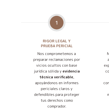
1
RIGOR LEGAL Y
PRUEBA PERICIAL
Nos comprometemos a
preparar reclamaciones por
vicios ocultos con base
exp
jurídica sólida y
evidencia
co
técnica verificable
,
apoyándonos en informes
con
periciales claros y
defendibles para proteger
tus derechos como
comprador.