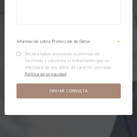
Información sobre Protección de Datos
Declaro haber entendido la información
facilitada y consiento el tratamiento que se
efectuará de mis datos de carácter personal.
Política de privacidad
.