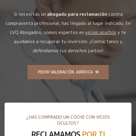
Si necesitas un
abogado para reclamación
contra
compraventa profesional, has llegado al lugar indicado. En
LVQ Abogados, somos expertos en
vicios ocultos
y te
ayudamos a recuperar tu inversión. ¡Contáctanos y
defendamos tus derechos
juntos!
PEDIR VALORACIÓN JURÍDICA
¿HAS COMPRADO UN COCHE CON VICIOS
OCULTOS?
RECLAMAMOS
POR TI