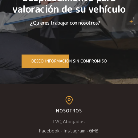
valoración de su vehículo
¿Quieres trabajar con nosotros?
DESEO INFORMACIÓN SIN COMPROMISO
NOSOTROS
LVQ Abogados
Facebook
·
Instagram
·
GMB