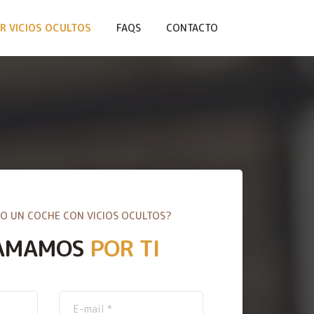
R VICIOS OCULTOS
FAQS
CONTACTO
O UN COCHE CON VICIOS OCULTOS?
AMAMOS
POR TI