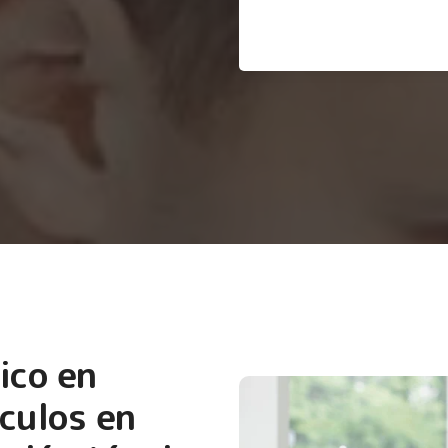
ico en
culos en