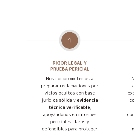
1
RIGOR LEGAL Y
PRUEBA PERICIAL
Nos comprometemos a
preparar reclamaciones por
vicios ocultos con base
exp
jurídica sólida y
evidencia
co
técnica verificable
,
apoyándonos en informes
con
periciales claros y
defendibles para proteger