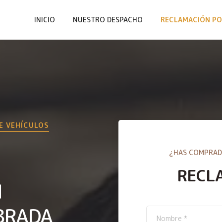
INICIO
NUESTRO DESPACHO
RECLAMACIÓN PO
E VEHÍCULOS
¿HAS COMPRAD
RECL
N
BRADA