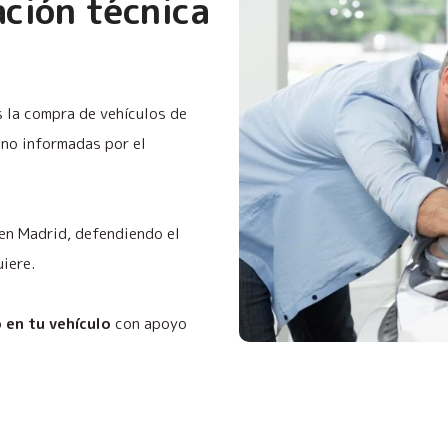
ación técnica
s la compra de vehículos de
no informadas por el
 en Madrid, defendiendo el
uiere.
o en tu vehículo
con apoyo