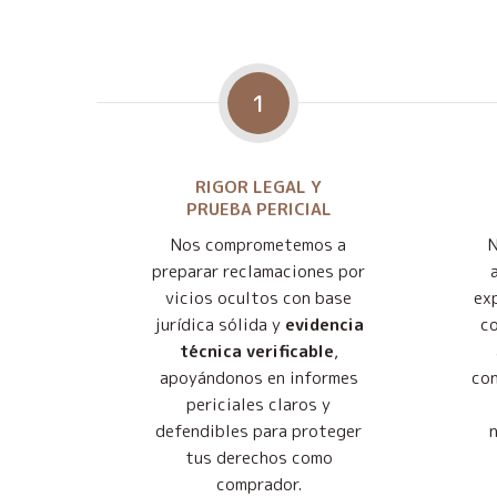
1
RIGOR LEGAL Y
PRUEBA PERICIAL
Nos comprometemos a
preparar reclamaciones por
vicios ocultos con base
exp
jurídica sólida y
evidencia
co
técnica verificable
,
apoyándonos en informes
con
periciales claros y
defendibles para proteger
tus derechos como
comprador.