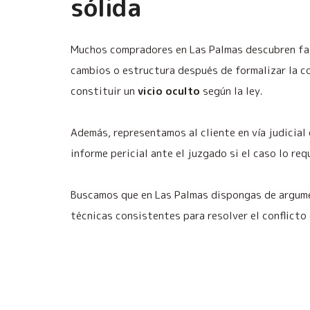
sólida
Muchos compradores en Las Palmas descubren fal
cambios o estructura después de formalizar la c
constituir un
vicio oculto
según la ley.
Además, representamos al cliente en vía judicial
informe pericial ante el juzgado si el caso lo req
Buscamos que en Las Palmas dispongas de argume
técnicas consistentes para resolver el conflicto