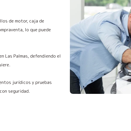
los de motor, caja de
ompraventa, lo que puede
 en Las Palmas, defendiendo el
uiere.
ntos jurídicos y pruebas
 con seguridad.