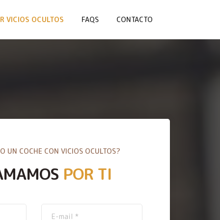
R VICIOS OCULTOS
FAQS
CONTACTO
O UN COCHE CON VICIOS OCULTOS?
AMAMOS
POR TI