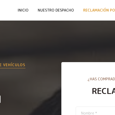
INICIO
NUESTRO DESPACHO
RECLAMACIÓN PO
E VEHÍCULOS
¿HAS COMPRAD
RECL
N