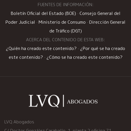
FUENTES DE INFORMACIÓN:
Boletín Oficial del Estado (BOE)
·
Consejo General del
Poder Judicial
·
Ministerio de Consumo
·
Dirección General
de Tráfico (DGT)
ACERCA DEL CONTENIDO DE ESTA WEB:
¿Quién ha creado este contenido?
·
¿Por qué se ha creado
este contenido?
·
¿Cómo se ha creado este contenido?
LVQ Abogados
C/ Doctor González Caraballo, 1, planta 2 oficina 71,