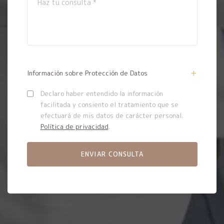
Información sobre Protección de Datos
Declaro haber entendido la información
facilitada y consiento el tratamiento que se
efectuará de mis datos de carácter personal.
Política de privacidad
.