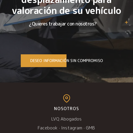
valoración de su vehículo
¿Quieres trabajar con nosotros?
DESEO INFORMACIÓN SIN COMPROMISO
NOSOTROS
LVQ Abogados
Facebook
·
Instagram
·
GMB