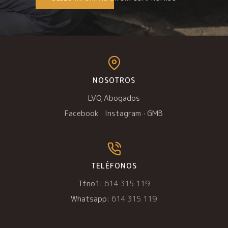
NOSOTROS
LVQ Abogados
Facebook
·
Instagram
·
GMB
TELÉFONOS
Tfno1:
614 315 119
Whatsapp:
614 315 119