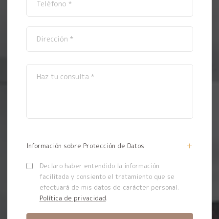
Información sobre Protección de Datos
Declaro haber entendido la información
facilitada y consiento el tratamiento que se
efectuará de mis datos de carácter personal.
Política de privacidad
.