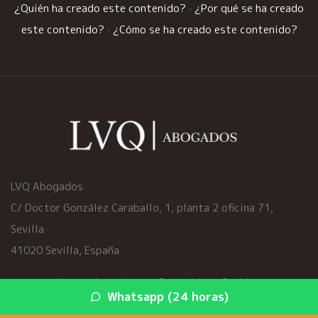
¿Quién ha creado este contenido?
·
¿Por qué se ha creado
este contenido?
·
¿Cómo se ha creado este contenido?
LVQ Abogados
C/ Doctor González Caraballo, 1, planta 2 oficina 71,
Sevilla
41020 Sevilla, España
Home
·
Aviso Legal
·
Privacidad
·
Cookies
Whatsapp (24 horas)
© 2026 viciosocultoscoche.es ·
Mapa del sitio
·
Servicios