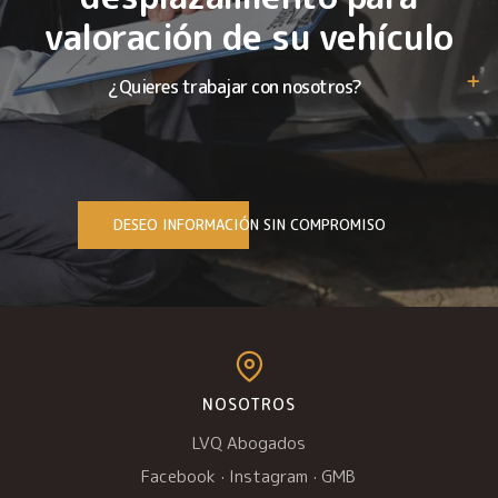
valoración de su vehículo
¿Quieres trabajar con nosotros?
DESEO INFORMACIÓN SIN COMPROMISO
NOSOTROS
LVQ Abogados
Facebook
·
Instagram
·
GMB