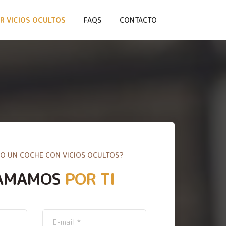
R VICIOS OCULTOS
FAQS
CONTACTO
O UN COCHE CON VICIOS OCULTOS?
AMAMOS
POR TI