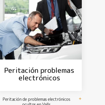
Peritación problemas
electrónicos
Peritación de problemas electrónicos
ocultos en Valls