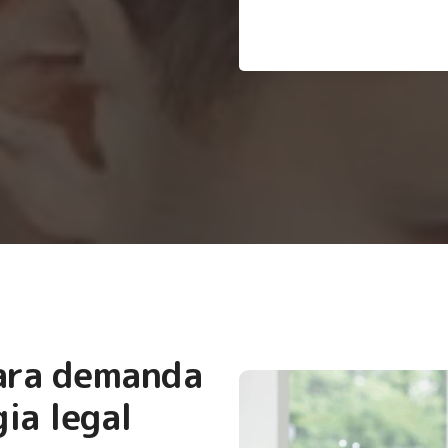
para demanda
ia legal