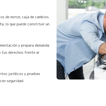
os de motor, caja de cambios
a, lo que puede constituir un
cumentación y prepara demanda
o tus derechos frente al
tos jurídicos y pruebas
 con seguridad.