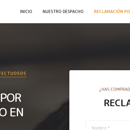
INICIO
NUESTRO DESPACHO
RECLAMACIÓN PO
EFECTUOSOS
¿HAS COMPRAD
 POR
RECL
O EN