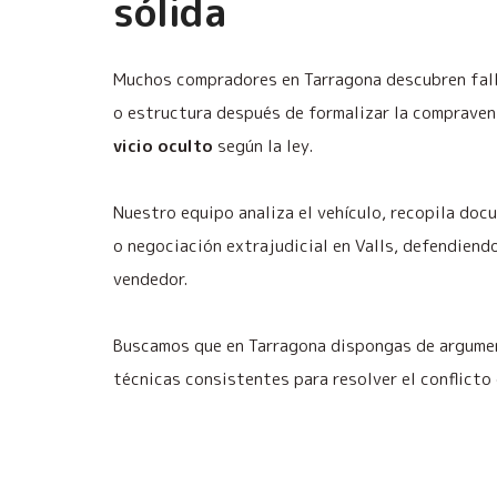
sólida
Muchos compradores en Tarragona descubren fall
o estructura después de formalizar la compravent
vicio oculto
según la ley.
Nuestro equipo analiza el vehículo, recopila do
o negociación extrajudicial en Valls, defendiend
vendedor.
Buscamos que en Tarragona dispongas de argumen
técnicas consistentes para resolver el conflicto