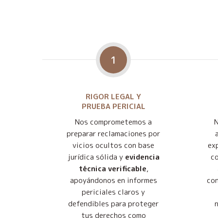
1
RIGOR LEGAL Y
PRUEBA PERICIAL
Nos comprometemos a
preparar reclamaciones por
vicios ocultos con base
exp
jurídica sólida y
evidencia
co
técnica verificable
,
apoyándonos en informes
con
periciales claros y
defendibles para proteger
tus derechos como