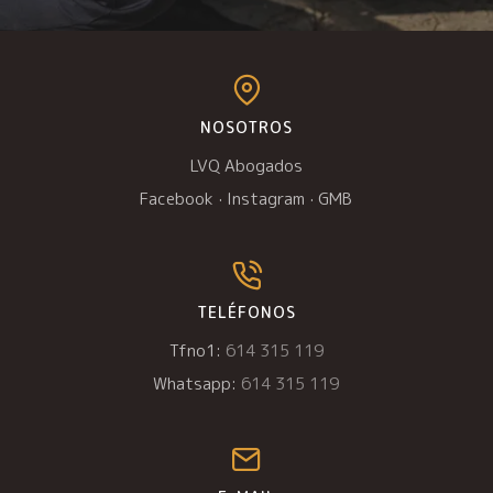
NOSOTROS
LVQ Abogados
Facebook
·
Instagram
·
GMB
TELÉFONOS
Tfno1:
614 315 119
Whatsapp:
614 315 119