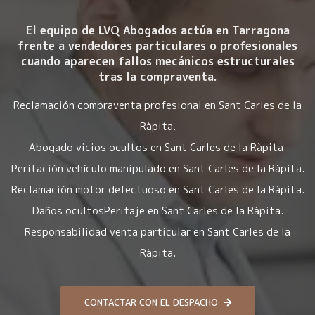
El equipo de LVQ Abogados actúa en Tarragona
frente a vendedores particulares o profesionales
cuando aparecen fallos mecánicos estructurales
tras la compraventa.
Reclamación compraventa profesional en Sant Carles de la
Ràpita.
Abogado vicios ocultos en Sant Carles de la Ràpita.
Peritación vehículo manipulado en Sant Carles de la Ràpita.
Reclamación motor defectuoso en Sant Carles de la Ràpita.
Daños ocultosPeritaje en Sant Carles de la Ràpita.
Responsabilidad venta particular en Sant Carles de la
Ràpita.
CONTACTAR CON EL DESPACHO