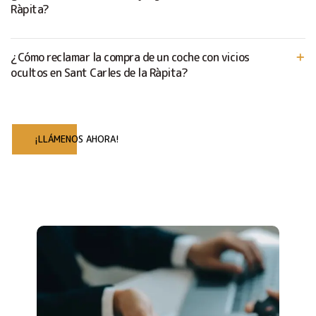
Ràpita?
¿Cómo reclamar la compra de un coche con vicios
ocultos en Sant Carles de la Ràpita?
¡LLÁMENOS AHORA!