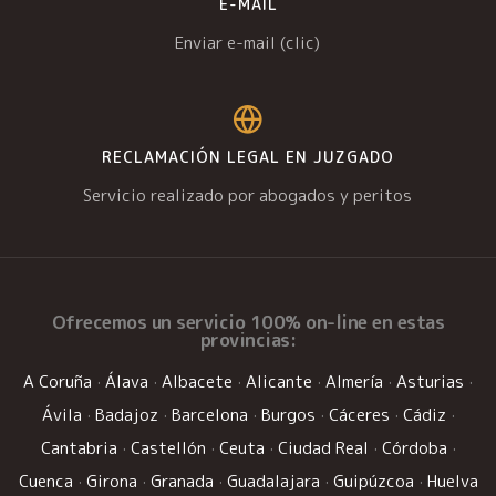
E-MAIL
Enviar e-mail (clic)
RECLAMACIÓN LEGAL EN JUZGADO
Servicio realizado por abogados y peritos
Ofrecemos un
servicio 100% on-line
en estas
provincias:
A Coruña
·
Álava
·
Albacete
·
Alicante
·
Almería
·
Asturias
·
Ávila
·
Badajoz
·
Barcelona
·
Burgos
·
Cáceres
·
Cádiz
·
Cantabria
·
Castellón
·
Ceuta
·
Ciudad Real
·
Córdoba
·
Cuenca
·
Girona
·
Granada
·
Guadalajara
·
Guipúzcoa
·
Huelva