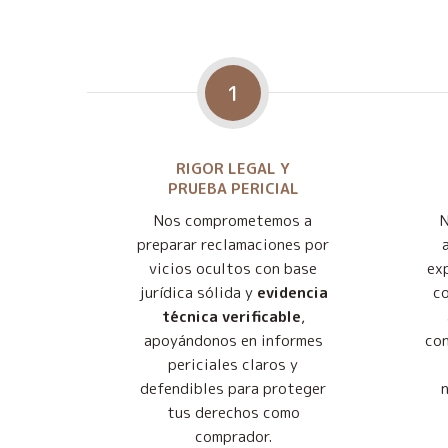
1
RIGOR LEGAL Y
PRUEBA PERICIAL
Nos comprometemos a
preparar reclamaciones por
vicios ocultos con base
exp
jurídica sólida y
evidencia
co
técnica verificable
,
apoyándonos en informes
con
periciales claros y
defendibles para proteger
tus derechos como
comprador.