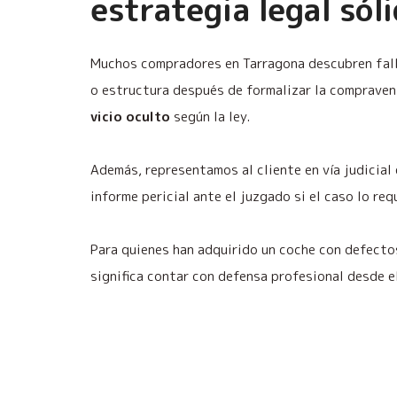
estrategia legal sól
Muchos compradores en Tarragona descubren fall
o estructura después de formalizar la compravent
vicio oculto
según la ley.
Además, representamos al cliente en vía judicial
informe pericial ante el juzgado si el caso lo req
Para quienes han adquirido un coche con defect
significa contar con defensa profesional desde 