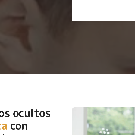
os ocultos
ta
con