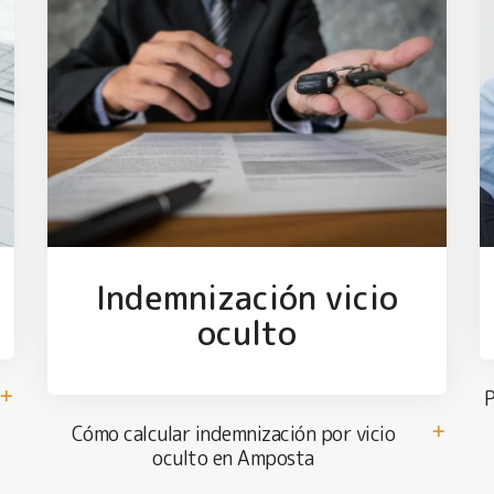
a
Indemnización vicio
oculto
P
Cómo calcular indemnización por vicio
oculto en Amposta