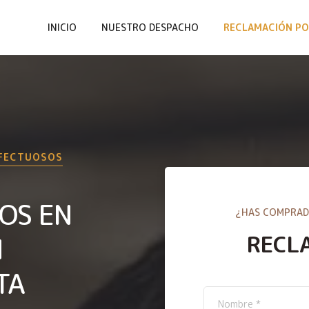
INICIO
NUESTRO DESPACHO
RECLAMACIÓN PO
EFECTUOSOS
OS EN
¿HAS COMPRAD
RECL
N
TA