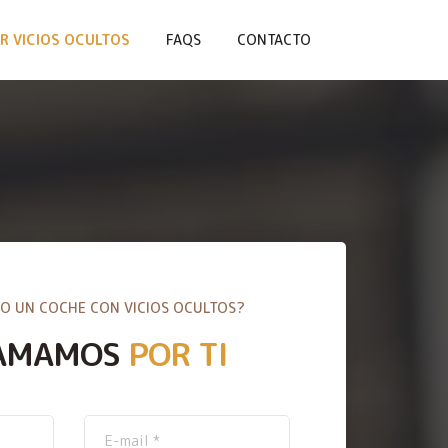
R VICIOS OCULTOS
FAQS
CONTACTO
O UN COCHE CON VICIOS OCULTOS?
AMAMOS
POR TI