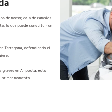
ida
os de motor, caja de cambios
a, lo que puede constituir un
 en Tarragona, defendiendo el
uiere.
os graves en Amposta, esto
el primer momento.