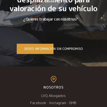
valoración de su vehículo
¿Quieres trabajar con nosotros?
DESEO INFORMACIÓN SIN COMPROMISO
NOSOTROS
LVQ Abogados
Facebook
·
Instagram
·
GMB