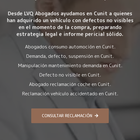
Desde LVQ Abogados ayudamos en Cunit a quienes
han adquirido un vehículo con
defectos no visibles
en el momento de la compra
, preparando
estrategia legal e informe pericial sólido.
Abogados consumo automoción en Cunit.
Demanda, defecto, suspensión en Cunit.
Manipulación mantenimiento demanda en Cunit.
Defecto no visible en Cunit.
Abogado reclamación coche en Cunit.
Reclamación vehículo accidentado en Cunit.
CONSULTAR RECLAMACIÓN