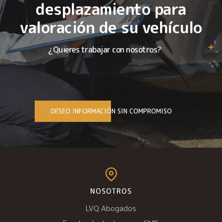
desplazamiento para
valoración de su vehículo
¿Quieres trabajar con nosotros?
DESEO INFORMACIÓN SIN COMPROMISO
NOSOTROS
LVQ Abogados