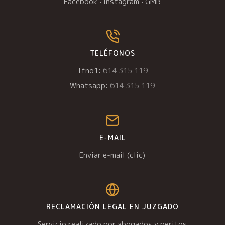
Facebook
·
Instagram
·
GMB
TELÉFONOS
Tfno1:
614 315 119
Whatsapp:
614 315 119
E-MAIL
Enviar e-mail (clic)
RECLAMACIÓN LEGAL EN JUZGADO
Servicio realizado por abogados y peritos