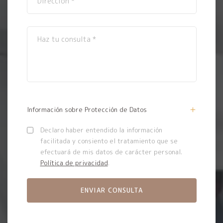
Información sobre Protección de Datos
Declaro haber entendido la información
facilitada y consiento el tratamiento que se
efectuará de mis datos de carácter personal.
Política de privacidad
.